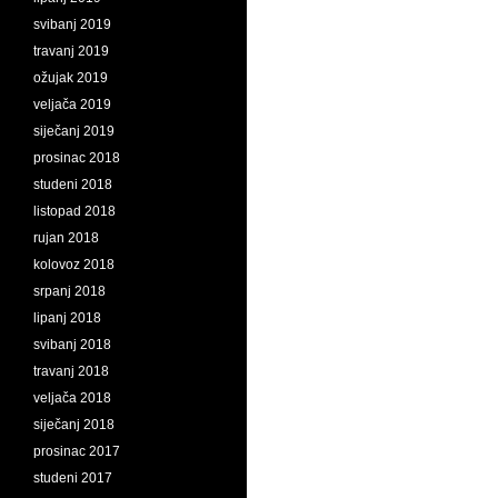
svibanj 2019
travanj 2019
ožujak 2019
veljača 2019
siječanj 2019
prosinac 2018
studeni 2018
listopad 2018
rujan 2018
kolovoz 2018
srpanj 2018
lipanj 2018
svibanj 2018
travanj 2018
veljača 2018
siječanj 2018
prosinac 2017
studeni 2017