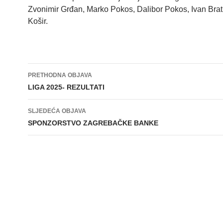
Zvonimir Grđan, Marko Pokos, Dalibor Pokos, Ivan Brat
Košir.
Navigacija
PRETHODNA OBJAVA
objava
LIGA 2025- REZULTATI
SLJEDEĆA OBJAVA
SPONZORSTVO ZAGREBAČKE BANKE