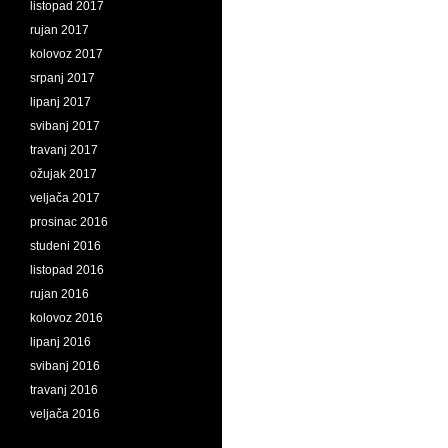
listopad 2017
rujan 2017
kolovoz 2017
srpanj 2017
lipanj 2017
svibanj 2017
travanj 2017
ožujak 2017
veljača 2017
prosinac 2016
studeni 2016
listopad 2016
rujan 2016
kolovoz 2016
lipanj 2016
svibanj 2016
travanj 2016
veljača 2016