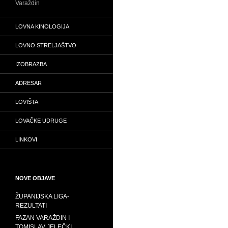
Varaždin
LOVNA KINOLOGIJA
LOVNO STRELJAŠTVO
IZOBRAZBA
ADRESAR
LOVIŠTA
LOVAČKE UDRUGE
LINKOVI
NOVE OBJAVE
ŽUPANIJSKA LIGA-
REZULTATI
FAZAN VARAŽDIN I
TOMISLAV JELEČKI