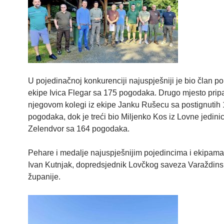
U pojedinačnoj konkurenciji najuspješniji je bio član p
ekipe Ivica Flegar sa 175 pogodaka. Drugo mjesto pripa
njegovom kolegi iz ekipe Janku Rušecu sa postignutih
pogodaka, dok je treći bio Miljenko Kos iz Lovne jedini
Zelendvor sa 164 pogodaka.
Pehare i medalje najuspješnijim pojedincima i ekipama 
Ivan Kutnjak, dopredsjednik Lovčkog saveza Varaždin
županije.