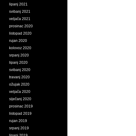
lipanj 2021
svibanj 2021
veljača 2021
prosinac 2020
listopad 2020
rujan 2020
kolovoz 2020
srpanj 2020
lipanj 2020
svibanj 2020
travanj 2020
ožujak 2020
veljača 2020
siječanj 2020
prosinac 2019
listopad 2019
rujan 2019
srpanj 2019
lipanj 2019