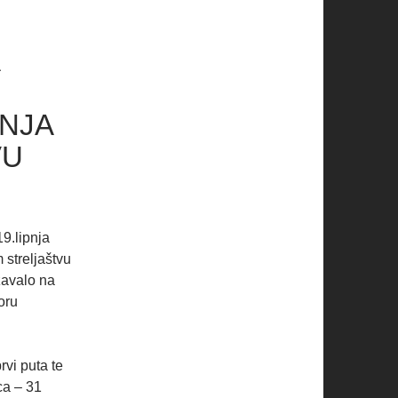
NJA
VU
9.lipnja
 streljaštvu
žavalo na
voru
vi puta te
ca – 31