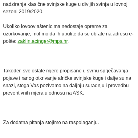
nadziranja klasične svinjske kuge u divljih svinja u lovnoj
sezoni 2019/2020.
Ukoliko lovoovlaštenicima nedostaje opreme za
uzorkovanje, molimo da ih uputite da se obrate na adresu e-
pošte:
zaklin.acinger@mps.hr
.
Također, sve ostale mjere propisane u svrhu sprječavanja
pojave i ranog otkrivanje afričke svinjske kuge i dalje su na
snazi, stoga Vas pozivamo na daljnju suradnju i provedbu
preventivnih mjera u odnosu na ASK.
Za dodatna pitanja stojimo na raspolaganju.