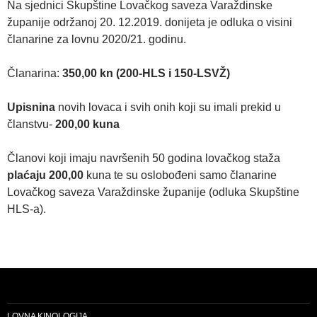
Na sjednici Skupštine Lovačkog saveza Varaždinske
županije održanoj 20. 12.2019. donijeta je odluka o visini
članarine za lovnu 2020/21. godinu.
Članarina:
350,00 kn (200-HLS i 150-LSVŽ)
Upisnina
novih lovaca i svih onih koji su imali prekid u
članstvu-
200,00 kuna
Članovi koji imaju navršenih 50 godina lovačkog staža
plaćaju
200,00
kuna te su oslobođeni samo članarine
Lovačkog saveza Varaždinske županije (odluka Skupštine
HLS-a).
LOVNA KINOLOGIJA