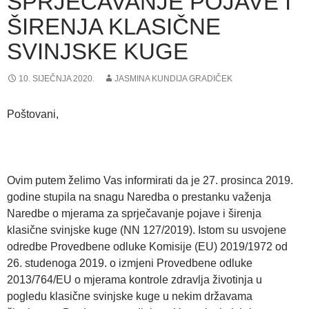
SPRJEČAVANJE POJAVE I
ŠIRENJA KLASIČNE
SVINJSKE KUGE
10. SIJEČNJA 2020.
JASMINA KUNDIJA GRADIČEK
Poštovani,
Ovim putem želimo Vas informirati da je 27. prosinca 2019.
godine stupila na snagu Naredba o prestanku važenja
Naredbe o mjerama za sprječavanje pojave i širenja
klasične svinjske kuge (NN 127/2019). Istom su usvojene
odredbe Provedbene odluke Komisije (EU) 2019/1972 оd
26. studenoga 2019. o izmjeni Provedbene odluke
2013/764/EU o mjerama kontrole zdravlja životinja u
pogledu klasične svinjske kuge u nekim državama