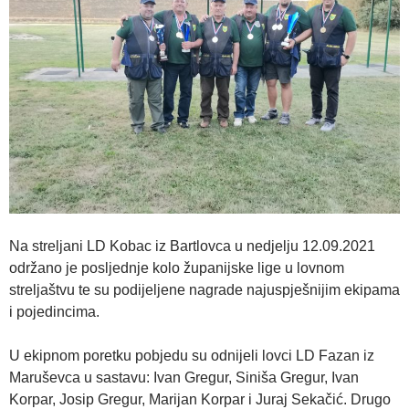
Na streljani LD Kobac iz Bartlovca u nedjelju 12.09.2021
održano je posljednje kolo županijske lige u lovnom
streljaštvu te su podijeljene nagrade najuspješnijim ekipama
i pojedincima.
U ekipnom poretku pobjedu su odnijeli lovci LD Fazan iz
Maruševca u sastavu: Ivan Gregur, Siniša Gregur, Ivan
Korpar, Josip Gregur, Marijan Korpar i Juraj Sekačić. Drugo