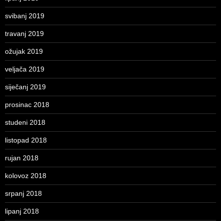
svibanj 2019
travanj 2019
ožujak 2019
veljača 2019
siječanj 2019
prosinac 2018
studeni 2018
listopad 2018
rujan 2018
kolovoz 2018
srpanj 2018
lipanj 2018