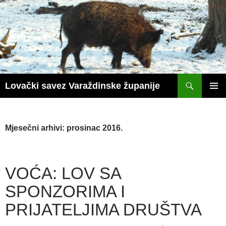
Skoči
do
sadržaja
Pretraži
Lovački savez Varaždinske županije
PRIM
IZBOR
Mjesečni arhivi: prosinac 2016.
VOĆA: LOV SA
SPONZORIMA I
PRIJATELJIMA DRUŠTVA