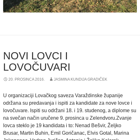
NOVI LOVCI I
LOVOČUVARI
20. PROSINCA 2016.
JASMINA KUNDIJA GRADIČEK
U organizaciji Lovačkog saveza Varaždinske županije
održana su predavanja i ispiti za kandidate za nove lovce i
lovočuvare. Ispiti su održani 18. i 19. studenog, a diplome su
na svečan način uručene 9. prosinca u Zelendvoru.Zvanje
lovca steklo je 19 kandidata i to: Nenad Bešvir, Željko
Brusar, Martin Buhin, Emil Goričanac, Elvis Gotal, Marina