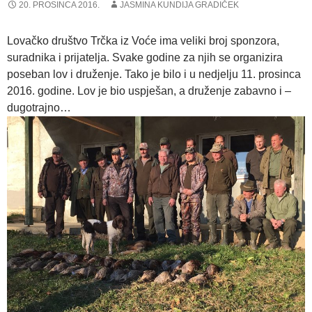
20. PROSINCA 2016.
JASMINA KUNDIJA GRADIČEK
Lovačko društvo Trčka iz Voće ima veliki broj sponzora,
suradnika i prijatelja. Svake godine za njih se organizira
poseban lov i druženje. Tako je bilo i u nedjelju 11. prosinca
2016. godine. Lov je bio uspješan, a druženje zabavno i –
dugotrajno…