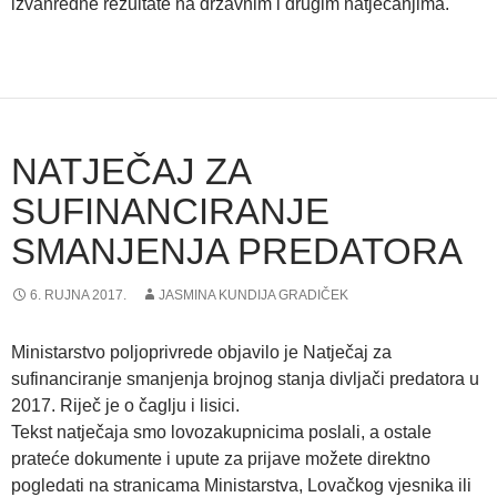
izvanredne rezultate na državnim i drugim natjecanjima.
NATJEČAJ ZA
SUFINANCIRANJE
SMANJENJA PREDATORA
6. RUJNA 2017.
JASMINA KUNDIJA GRADIČEK
Ministarstvo poljoprivrede objavilo je Natječaj za
sufinanciranje smanjenja brojnog stanja divljači predatora u
2017. Riječ je o čaglju i lisici.
Tekst natječaja smo lovozakupnicima poslali, a ostale
prateće dokumente i upute za prijave možete direktno
pogledati na stranicama Ministarstva, Lovačkog vjesnika ili