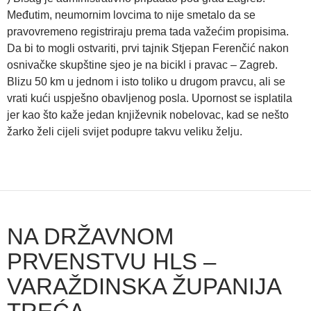
Međutim, neumornim lovcima to nije smetalo da se
pravovremeno registriraju prema tada važećim propisima.
Da bi to mogli ostvariti, prvi tajnik Stjepan Ferenčić nakon
osnivačke skupštine sjeo je na bicikl i pravac – Zagreb.
Blizu 50 km u jednom i isto toliko u drugom pravcu, ali se
vrati kući uspješno obavljenog posla. Upornost se isplatila
jer kao što kaže jedan književnik nobelovac, kad se nešto
žarko želi cijeli svijet podupre takvu veliku želju.
NA DRŽAVNOM
PRVENSTVU HLS –
VARAŽDINSKA ŽUPANIJA