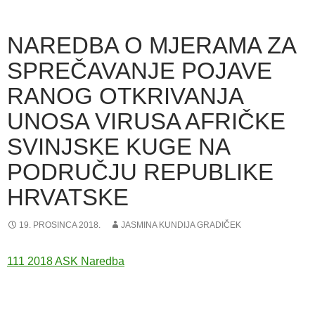
NAREDBA O MJERAMA ZA
SPREČAVANJE POJAVE
RANOG OTKRIVANJA
UNOSA VIRUSA AFRIČKE
SVINJSKE KUGE NA
PODRUČJU REPUBLIKE
HRVATSKE
19. PROSINCA 2018.
JASMINA KUNDIJA GRADIČEK
111 2018 ASK Naredba