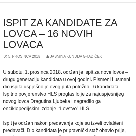
ISPIT ZA KANDIDATE ZA
LOVCA – 16 NOVIH
LOVACA
5. PROSINCA 2018.
JASMINA KUNDIJA GRADIČEK
U subotu, 1. prosinca 2018. održan je ispit za nove lovce –
drugu generaciju kandidata u ovoj godini. Pismeni i usmeni
dio ispita uspješno je ovog puta položilo 16 kandidata.
Ispitno povjerenstvo HLS proglasilo je za najuspješnijeg
novog lovca Dragutina Ljubeka i nagradilo ga
enciklopedijskim izdanje “Lovstvo” HLS.
Ispit je održan nakon predavanja koje su izveli ovlašteni
predavači. Dio kandidata je pripravnički staž obavio prije,