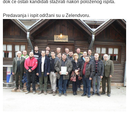
dok će ostali kandidati stažirati nakon položenog ispita.
Predavanja i ispit održani su u Zelendvoru.