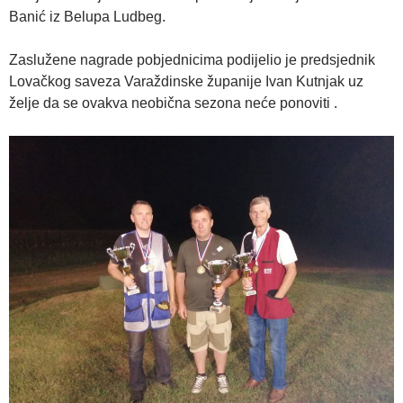
Banić iz Belupa Ludbeg.
Zaslužene nagrade pobjednicima podijelio je predsjednik
Lovačkog saveza Varaždinske županije Ivan Kutnjak uz
želje da se ovakva neobična sezona neće ponoviti .