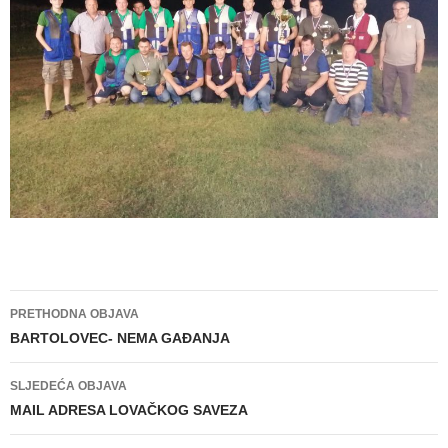
Navigacija
PRETHODNA OBJAVA
objava
BARTOLOVEC- NEMA GAĐANJA
SLJEDEĆA OBJAVA
MAIL ADRESA LOVAČKOG SAVEZA