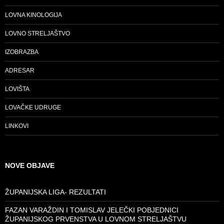
LOVNA KINOLOGIJA
LOVNO STRELJAŠTVO
IZOBRAZBA
ADRESAR
LOVIŠTA
LOVAČKE UDRUGE
LINKOVI
NOVE OBJAVE
ŽUPANIJSKA LIGA- REZULTATI
FAZAN VARAŽDIN I TOMISLAV JELEČKI POBJEDNICI
ŽUPANIJSKOG PRVENSTVA U LOVNOM STRELJAŠTVU